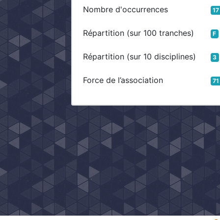
Nombre d'occurrences
17
Répartition (sur 100 tranches)
F
Répartition (sur 10 disciplines)
3
Force de l’association
71