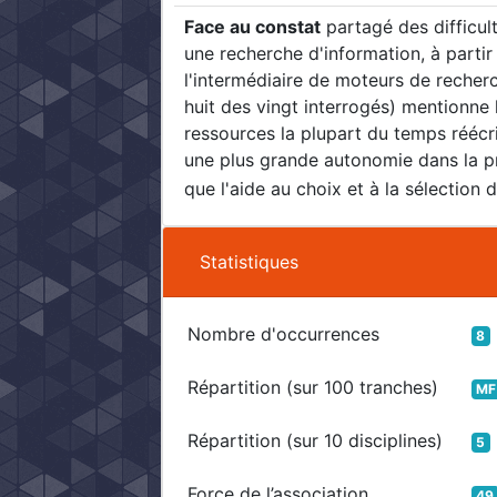
Face au constat
partagé des difficul
une recherche d'information, à parti
l'intermédiaire de moteurs de recherch
huit des vingt interrogés) mentionne
ressources la plupart du temps réécri
une plus grande autonomie dans la pr
que l'aide au choix et à la sélection
Statistiques
Nombre d'occurrences
8
Répartition (sur 100 tranches)
MF
Répartition (sur 10 disciplines)
5
Force de l’association
49