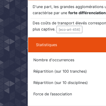
D'une part, les grandes agglomérations urb
caractérise par une
forte différenciation
Des coûts de transport élevés correspo
plus captive.
[eco-art-456]
Statistiques
Nombre d'occurrences
Répartition (sur 100 tranches)
Répartition (sur 10 disciplines)
Force de l’association