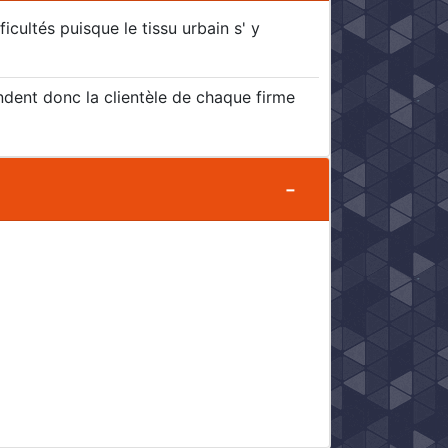
icultés puisque le tissu urbain s' y
endent donc la clientèle de chaque firme