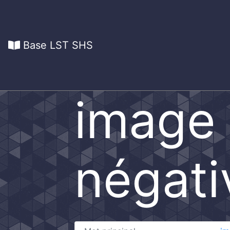
Base LST SHS
image
négati