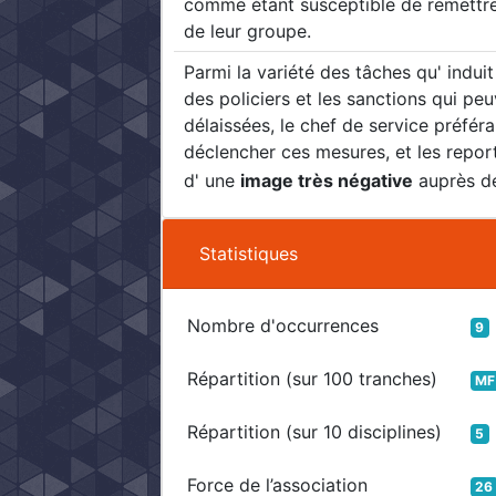
comme étant susceptible de remettre
de leur groupe.
Parmi la variété des tâches qu' indui
des policiers et les sanctions qui pe
délaissées, le chef de service préféra
déclencher ces mesures, et les reporte
d' une
image très négative
auprès de
Statistiques
Nombre d'occurrences
9
Répartition (sur 100 tranches)
MF
Répartition (sur 10 disciplines)
5
Force de l’association
26