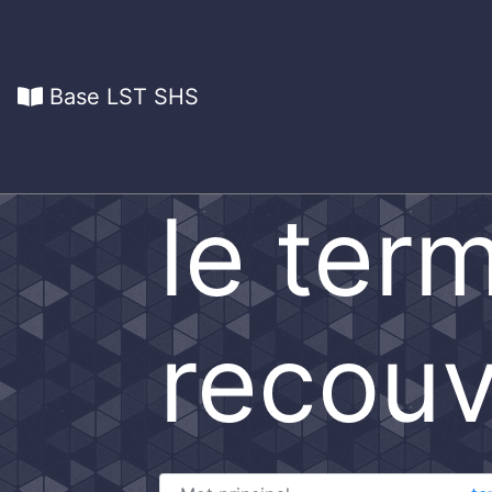
Base LST SHS
le ter
recouv