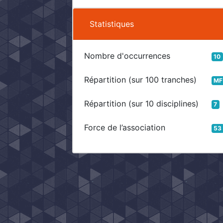
Statistiques
Nombre d'occurrences
10
Répartition (sur 100 tranches)
MF
Répartition (sur 10 disciplines)
7
Force de l’association
53