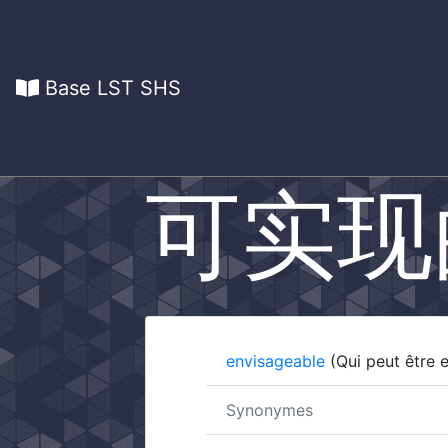
Base LST SHS
可实现
envisageable
(Qui peut être 
Synonymes