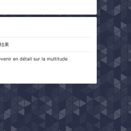
结果
enir en détail sur la multitude