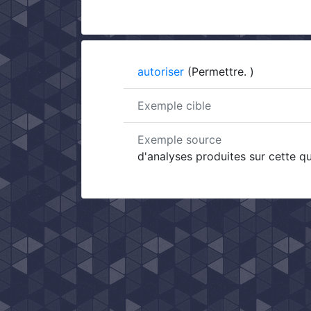
autoriser
(Permettre. )
Exemple cible
Exemple source
d'analyses produites sur cette q