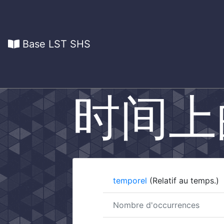
Base LST SHS
时间上
temporel
(Relatif au temps.)
Nombre d'occurrences