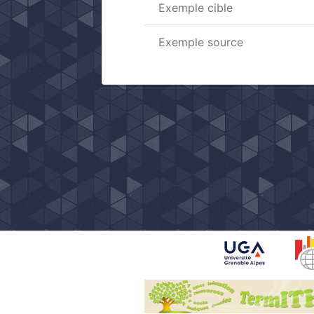
Exemple cible
Exemple source