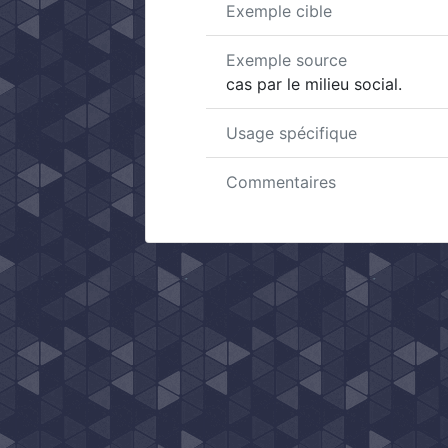
Exemple cible
Exemple source
cas par le milieu social.
Usage spécifique
Commentaires