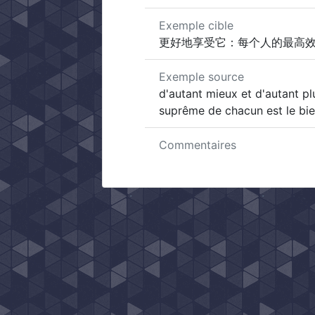
Exemple cible
更好地享受它：每个人的最高
Exemple source
d'autant mieux et d'autant plu
suprême de chacun est le bi
Commentaires