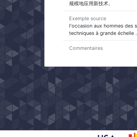
规模地应用新技术。
Exemple source
l'occasion aux hommes des sc
techniques à grande échelle .
Commentaires