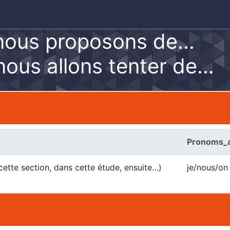
 nous proposons de...
 nous allons tenter de…
Pronoms_a
 cette section, dans cette étude, ensuite…)
je/nous/on