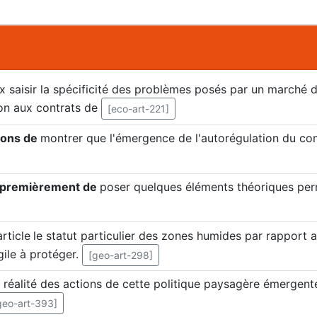
x saisir la spécificité des problèmes posés par un marché d
zon aux contrats de
[eco-art-221]
rons de
montrer que l'émergence de l'autorégulation du co
s premièrement de
poser quelques éléments théoriques perm
article
le statut particulier des zones humides par rapport au
le à protéger.
[geo-art-298]
 réalité des actions de cette politique paysagère émergente
geo-art-393]