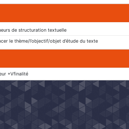
urs de structuration textuelle
er le thème/l’objectif/objet d’étude du texte
ur +Vfinalité