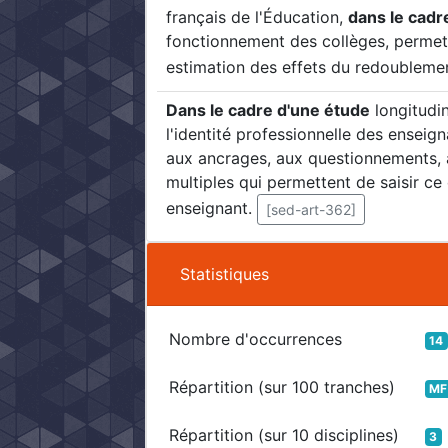
français de l'Éducation,
dans le cadr
fonctionnement des collèges, permet 
estimation des effets du redoubleme
Dans le cadre d'une étude
longitudin
l'identité professionnelle des enseig
aux ancrages, aux questionnements,
multiples qui permettent de saisir ce
enseignant.
[sed-art-362]
Statistiques
Nombre d'occurrences
14
Répartition (sur 100 tranches)
MF
Répartition (sur 10 disciplines)
3