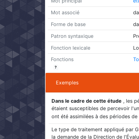
Mot principal
ét
Mot associé
da
Forme de base
dan
Patron syntaxique
Pr
Fonction lexicale
Lo
Fonctions
To
?
Exemples
Dans le cadre de cette étude
, les p
étaient susceptibles de percevoir l'u
ont été assimilées à des périodes de
Le type de traitement appliqué par Gr
la demande de la Direction de l'Évalu