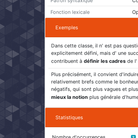
Patron syntaxique
Co
Fonction lexicale
Op
Exemples
Dans cette classe, il n' est pas questi
explicitement défini, mais d' une succe
contribuent à
définir les cadres
de l'
Plus précisément, il convient d'indui
relativement brefs comme le bonheur o
négatifs, qui sont plus vagues et plu
mieux la notion
plus générale d'humeu
Statistiques
Nombre d'occurrences
7