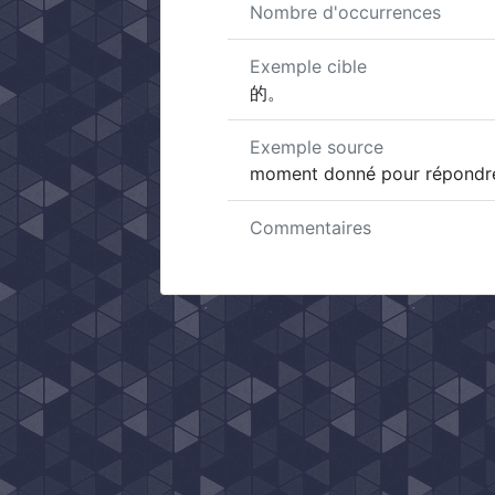
Nombre d'occurrences
Exemple cible
的。
Exemple source
moment donné pour répondre
Commentaires