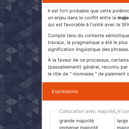
Il est fort probable que cette polém
un enjeu dans le conflit entre la
majo
qui est favorable à l'unité avec la SF
Compte tenu du contexte sémiotique 
travaux, la pragmatique a été le plus
signification linguistique des phrases
À la faveur de ce processus, certains
(passablement) général, reconnu pa
le rôle de " monnaies " de paiement 
Expressions
Collocation avec
majorité_N
co
grande majorité
large
immense majorité
major