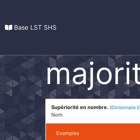
Base LST SHS
majori
Supériorité en nombre.
(
Dictionnaire 
Nom
Exemples