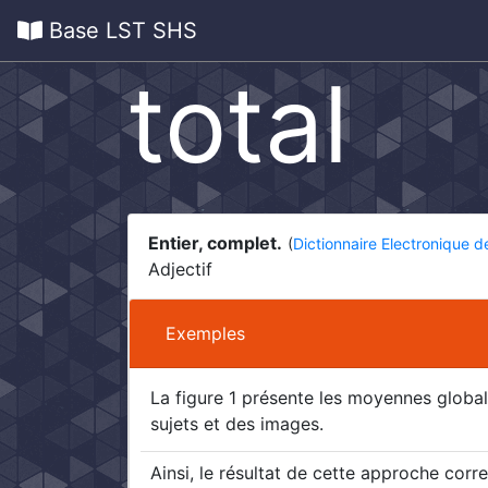
Base LST SHS
total
Entier, complet.
(
Dictionnaire Electronique 
Adjectif
Exemples
La figure 1 présente les moyennes globa
sujets et des images.
Ainsi, le résultat de cette approche cor