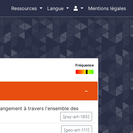
Ressources
Langue
Mentions légales
Fréquence
changement à travers l'ensemble des
[psy-art-185]
[geo-art-111]