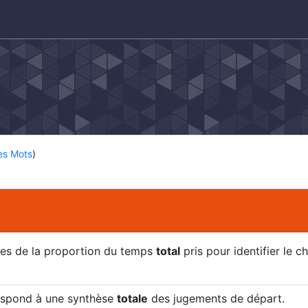
des Mots
)
les de la proportion du temps
total
pris pour identifier le 
respond à une synthèse
totale
des jugements de départ.