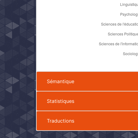
Sémantique
Statistiques
Traductions