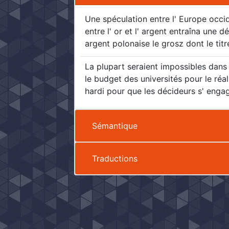
Une spéculation entre l' Europe occid
entre l' or et l' argent entraîna une 
argent polonaise le grosz dont le tit
La plupart seraient impossibles dans
le budget des universités pour le réa
hardi pour que les décideurs s' engag
Sémantique
Traductions