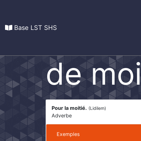
Base LST SHS
de moi
Pour la moitié.
(Lidilem)
Adverbe
Exemples