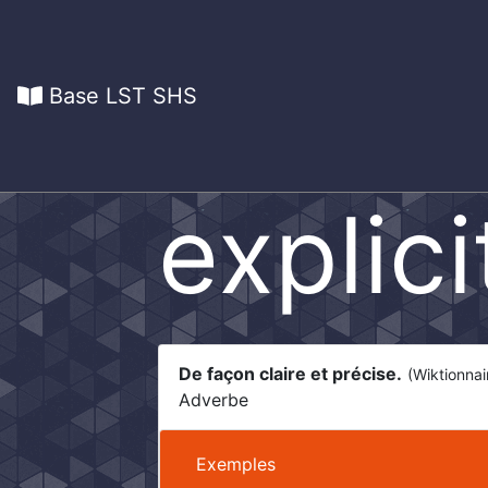
Base LST SHS
explic
De façon claire et précise.
(Wiktionnai
Adverbe
Exemples