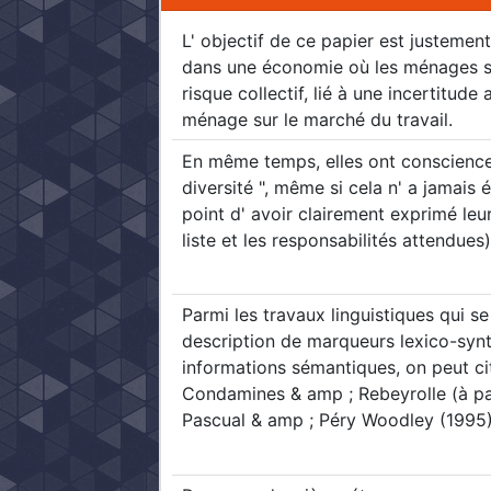
L' objectif de ce papier est justemen
dans une économie où les ménages so
risque collectif, lié à une incertitude 
ménage sur le marché du travail.
En même temps, elles ont conscience d
diversité ", même si cela n' a jamais
point d' avoir clairement exprimé leu
liste et les responsabilités attendues
Parmi les travaux linguistiques qui 
description de marqueurs lexico-synt
informations sémantiques, on peut cit
Condamines & amp ; Rebeyrolle (à par
Pascual & amp ; Péry Woodley (1995)