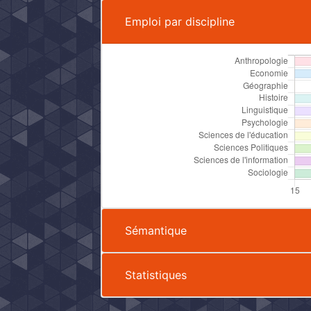
Emploi par discipline
Sémantique
Statistiques