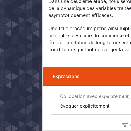
Dans une deuxième étape, nous ser
de la dynamique des variables traité
asymptotiquement efficaces.
Une telle procédure prend ainsi
expl
lien entre le volume du commerce et s
étudier la relation de long terme ent
court terme qui font converger la var
Expressions
Collocation avec
explicitement
évoquer explicitement
V