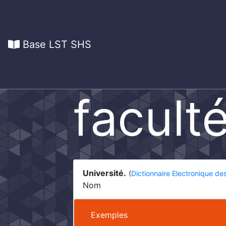
Base LST SHS
facult
Université.
(
Dictionnaire Electronique de
Nom
Exemples