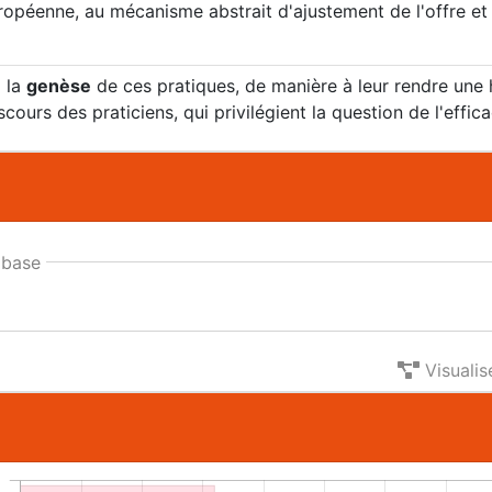
européenne, au mécanisme abstrait d'ajustement de l'offre 
à la
genèse
de ces pratiques, de manière à leur rendre une h
ours des praticiens, qui privilégient la question de l'effi
base
Visualis