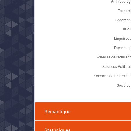
Sémantique
Statistiques