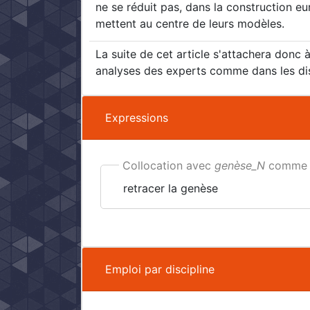
ne se réduit pas, dans la construction 
mettent au centre de leurs modèles.
La suite de cet article s'attachera donc 
analyses des experts comme dans les disc
Expressions
Collocation avec
genèse_N
comme 
retracer la genèse
Emploi par discipline