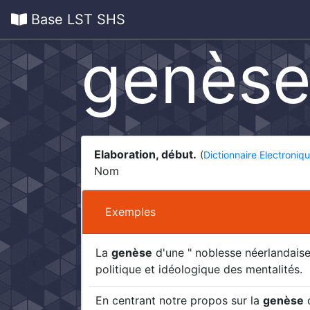
Base LST SHS
genès
Elaboration, début.
(
Dictionnaire Electroniq
Nom
Exemples
La
genèse
d'une " noblesse néerlandaise
politique et idéologique des mentalités.
En centrant notre propos sur la
genèse
d