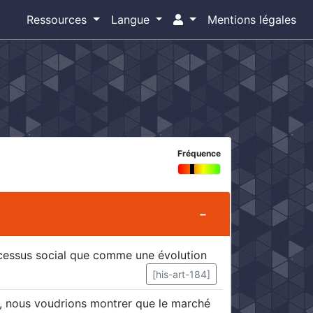
Ressources
Langue
Mentions légales
Fréquence
ocessus social que comme une évolution
[his-art-184]
0, nous voudrions montrer que le marché