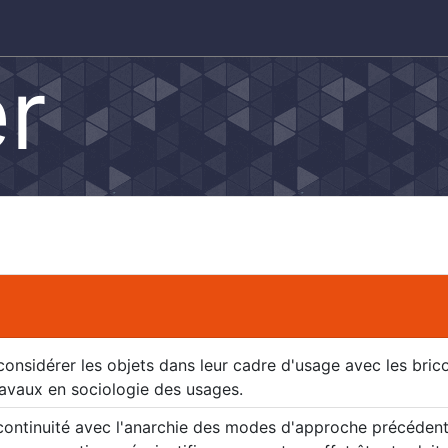
r
considérer les objets dans leur cadre d'usage avec les bric
avaux en sociologie des usages.
ontinuité avec l'anarchie des modes d'approche précédents