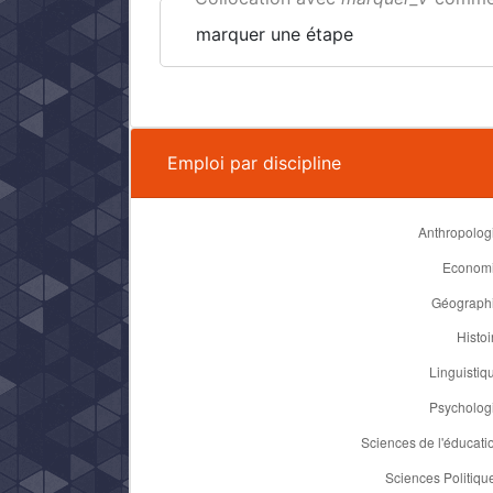
marquer une étape
Emploi par discipline