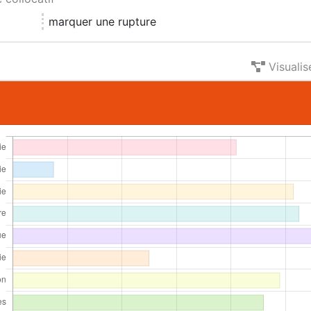
marquer une rupture
Visualis