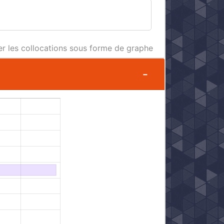
er les collocations sous forme de graphe