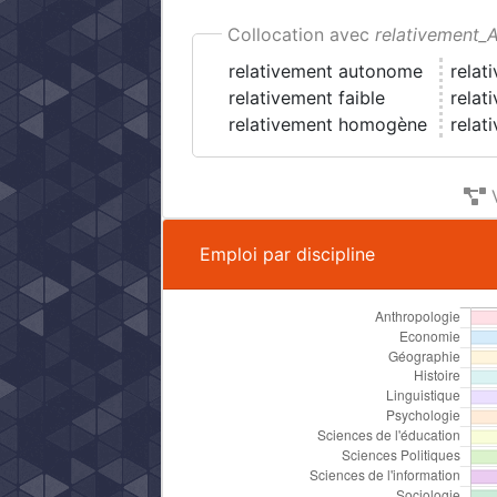
Collocation avec
relativement_
relativement autonome
relat
relativement faible
relat
relativement homogène
relat
V
Emploi par discipline