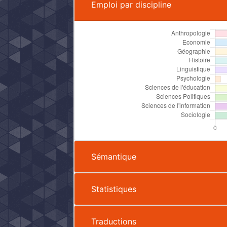
Emploi par discipline
Sémantique
Statistiques
Traductions