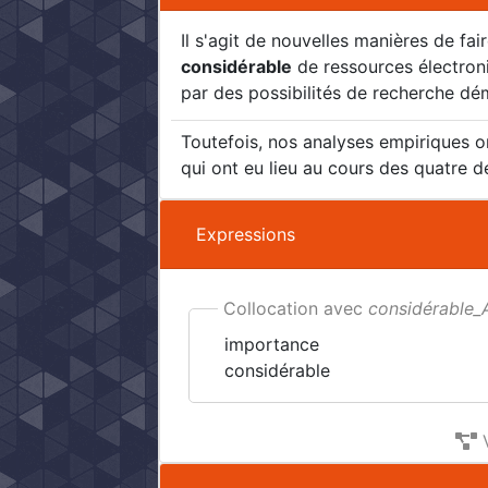
Il s'agit de nouvelles manières de fai
considérable
de ressources électroni
par des possibilités de recherche dém
Toutefois, nos analyses empiriques o
qui ont eu lieu au cours des quatre d
Expressions
Collocation avec
considérable_
importance
considérable
V