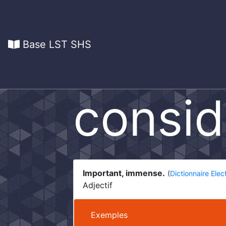
Base LST SHS
consid
Important, immense.
(
Dictionnaire Ele
Adjectif
Exemples