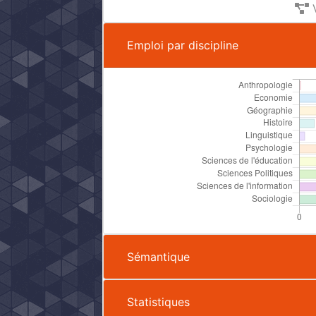
V
Emploi par discipline
Sémantique
Statistiques