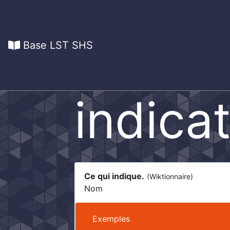
Base LST SHS
indica
Ce qui indique.
(Wiktionnaire)
Nom
Exemples