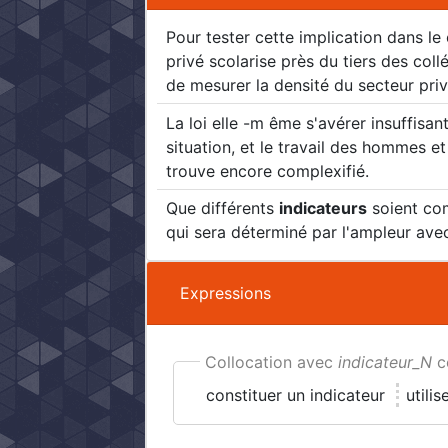
Pour tester cette implication dans le
privé scolarise près du tiers des coll
de mesurer la densité du secteur privé
La loi elle -m ême s'avérer insuffis
situation, et le travail des hommes e
trouve encore complexifié.
Que différents
indicateurs
soient com
qui sera déterminé par l'ampleur avec
Expressions
Collocation avec
indicateur_N
c
constituer un indicateur
utili