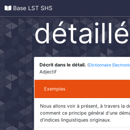
Base LST SHS
détaillé
Décrit dans le détail.
(
Dictionnaire Electron
Adjectif
Exemples
Nous allons voir à présent, à travers la 
comment ce principe général d'une démar
d'indices linguistiques originaux.