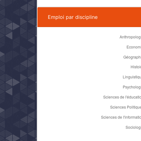
Emploi par discipline