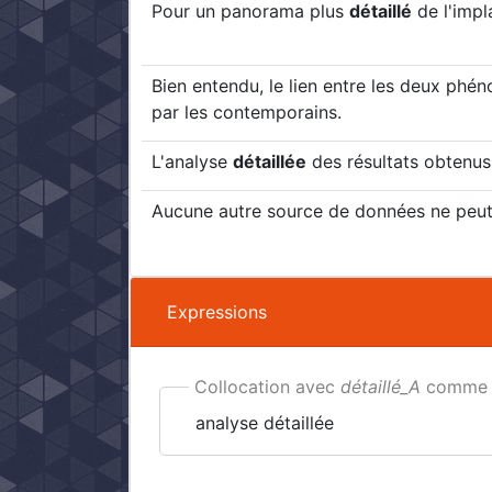
Pour un panorama plus
détaillé
de l'impl
Bien entendu, le lien entre les deux phé
par les contemporains.
L'analyse
détaillée
des résultats obtenus 
Aucune autre source de données ne peut 
Expressions
Collocation avec
détaillé_A
comme c
analyse détaillée