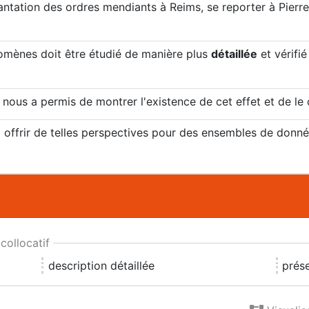
antation des ordres mendiants à Reims, se reporter à Pierre
nomènes doit être étudié de manière plus
détaillée
et vérifi
nous a permis de montrer l'existence de cet effet et de le c
offrir de telles perspectives pour des ensembles de donnée
ollocatif
description détaillée
prése