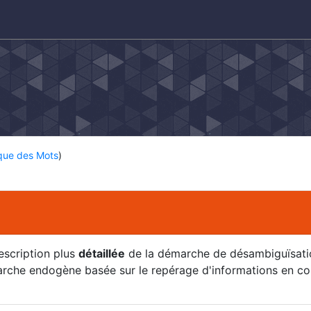
ique des Mots
)
description plus
détaillée
de la démarche de désambiguïsati
che endogène basée sur le repérage d'informations en corp