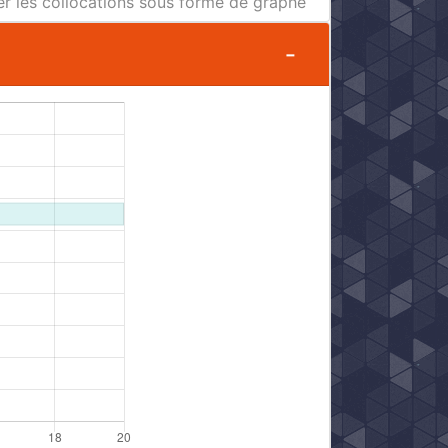
er les collocations sous forme de graphe