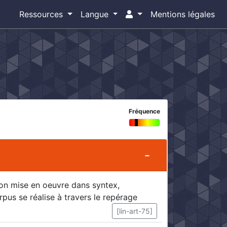
Ressources
Langue
Mentions légales
Fréquence
on mise en oeuvre dans syntex,
us se réalise à travers le repérage
[lin-art-75]