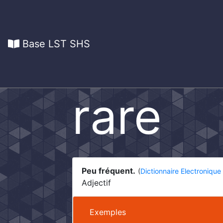
Base LST SHS
rare
Peu fréquent.
(
Dictionnaire Electronique
Adjectif
Exemples