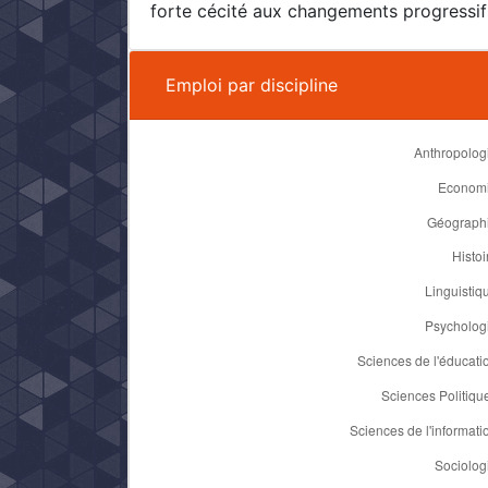
forte cécité aux changements progressif
Emploi par discipline