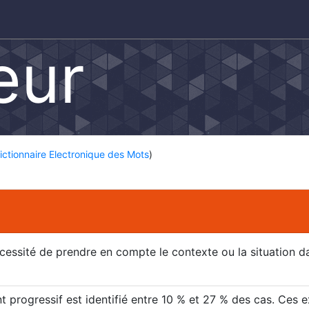
eur
ictionnaire Electronique des Mots
)
cessité de prendre en compte le contexte ou la situation da
t progressif est identifié entre 10 % et 27 % des cas. Ces