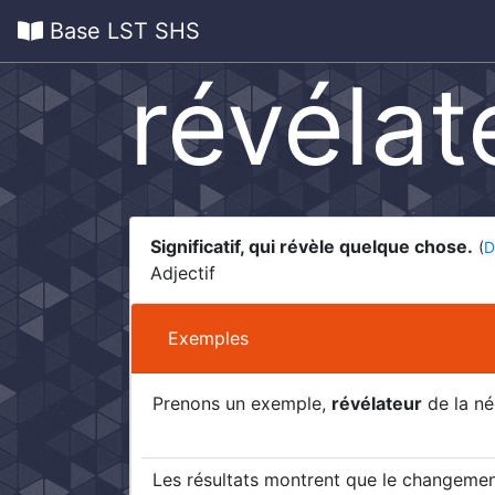
Base LST SHS
révélat
Significatif, qui révèle quelque chose.
(
D
Adjectif
Exemples
Prenons un exemple,
révélateur
de la né
Les résultats montrent que le changemen