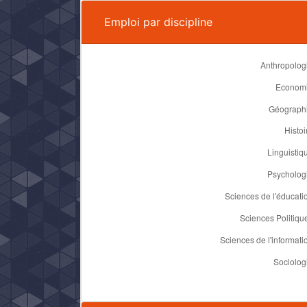
Emploi par discipline