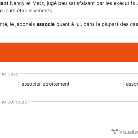
iant
Nancy et Metz, jugé peu satisfaisant par les exécutifs u
e leurs établissements.
nte, le japonais
associe
quant à lui, dans la plupart des cas
e base
associer étroitement
asso
e collocatif
Visualis