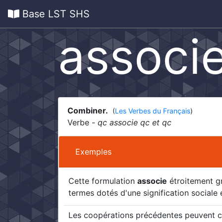
Base LST SHS
associ
Combiner.
(
Les Verbes du Français
)
Verbe -
qc associe qc et qc
Exemples
Cette formulation
associe
étroitement gr
termes dotés d'une signification sociale 
Les coopérations précédentes peuvent cep