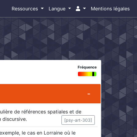
Ressources
Langue
Mentions légales
Fréquence
ulière de références spatiales et de
 discursive.
[psy-art-303]
exemple, le cas en Lorraine où le