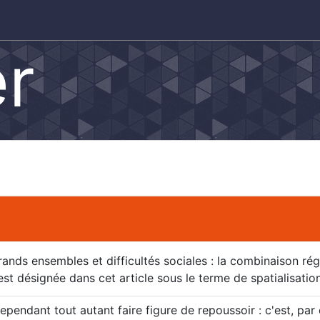
er
ands ensembles et difficultés sociales : la combinaison rég
est désignée dans cet article sous le terme de spatialisation
endant tout autant faire figure de repoussoir : c'est, par 