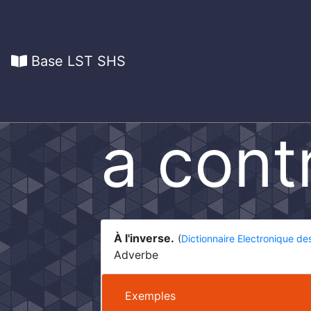
Base LST SHS
a cont
À l'inverse.
(
Dictionnaire Electronique de
Adverbe
Exemples