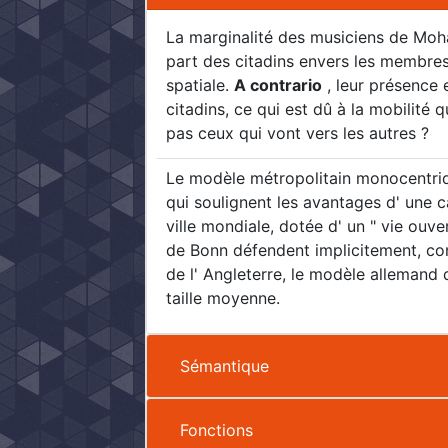
La marginalité des musiciens de Moha
part des citadins envers les membres
spatiale.
A contrario
, leur présence 
citadins, ce qui est dû à la mobilité q
pas ceux qui vont vers les autres ?
Le modèle métropolitain monocentriqu
qui soulignent les avantages d' une c
ville mondiale, dotée d' un " vie ouve
de Bonn défendent implicitement, co
de l' Angleterre, le modèle allemand
taille moyenne.
Sémantique
Fonctions