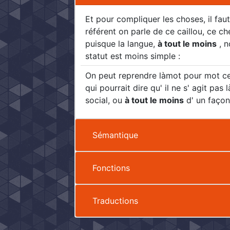
Et pour compliquer les choses, il fau
référent on parle de ce caillou, ce ch
puisque la langue,
à tout le moins
, n
statut est moins simple :
On peut reprendre làmot pour mot ce q
qui pourrait dire qu' il ne s' agit pas
social, ou
à tout le moins
d' un façon
Sémantique
Fonctions
Traductions