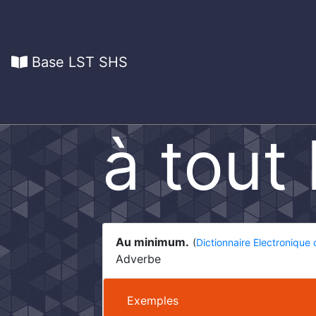
Base LST SHS
à tout
Au minimum.
(
Dictionnaire Electronique
Adverbe
Exemples